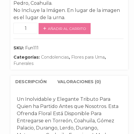
Pedro, Coahuila.
No Incluye la Imágen. En lugar de la imagen
es el lugar de la urna.
Ofrenda
AÑADIR AL CARRITO
Urna
cantidad
SKU:
Fun111
Categorías:
Condolencias
,
Flores para Urna
,
Funerales
DESCRIPCIÓN
VALORACIONES (0)
Un Inolvidable y Elegante Tributo Para
Quien ha Partido Antes que Nosotros. Esta
Ofrenda Floral Está Disponible Para
Entregarse en Torreón, Coahuila, Gómez
Palacio, Durango, Lerdo, Durango,