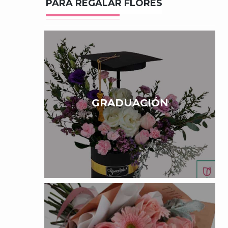
PARA REGALAR FLORES
GRADUACIÓN