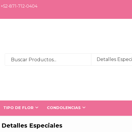
+52-871-712-0404
TIPO DE FLOR
CONDOLENCIAS
Detalles Especiales