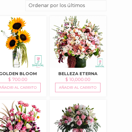
GOLDEN BLOOM
BELLEZA ETERNA
$
700.00
$
10,000.00
AÑADIR AL CARRITO
AÑADIR AL CARRITO