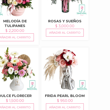
MELODÍA DE
ROSAS Y SUEÑOS
TULIPANES
$
3,000.00
$
2,200.00
AÑADIR AL CARRITO
AÑADIR AL CARRITO
DULCE FLORECER
FRIDA PEARL BLOOM
$
1,500.00
$
950.00
AÑADIR AL CARRITO
AÑADIR AL CARRITO