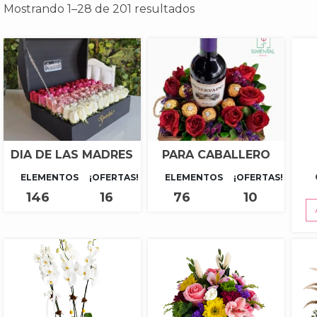
Ordenado
Mostrando 1–28 de 201 resultados
por
los
últimos
DIA DE LAS MADRES
PARA CABALLERO
ELEMENTOS
¡OFERTAS!
ELEMENTOS
¡OFERTAS!
146
16
76
10