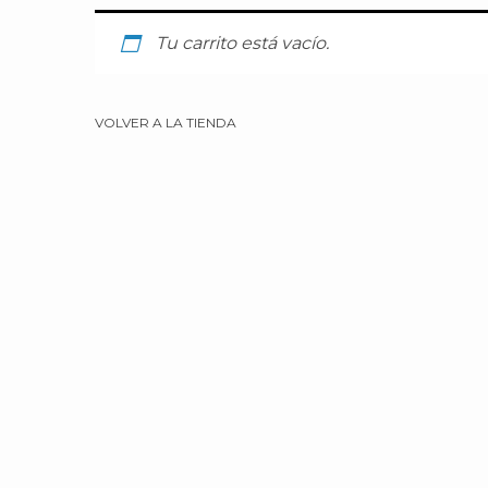
Tu carrito está vacío.
VOLVER A LA TIENDA