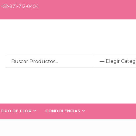
+52-871-712-0404
TIPO DE FLOR
CONDOLENCIAS